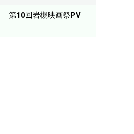
第10回岩槻映画祭PV
お問合せ
メールアドレス